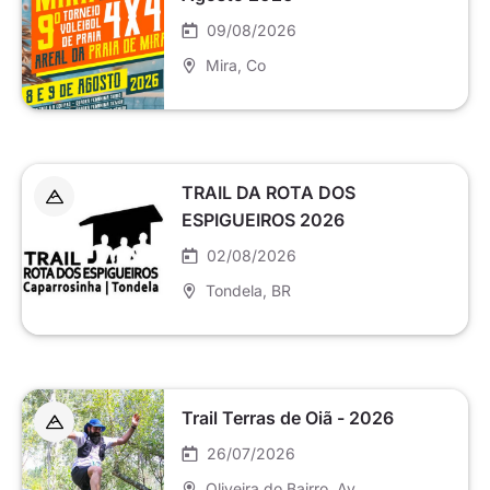
09/08/2026
Mira
, Co
TRAIL DA ROTA DOS
ESPIGUEIROS 2026
02/08/2026
Tondela
, BR
Trail Terras de Oiã - 2026
26/07/2026
Oliveira do Bairro
, Av